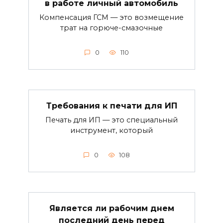
в работе личный автомобиль
Компенсация ГСМ — это возмещение
трат на горюче-смазочные
0
110
Требования к печати для ИП
Печать для ИП — это специальный
инструмент, который
0
108
Является ли рабочим днем
последний день перед