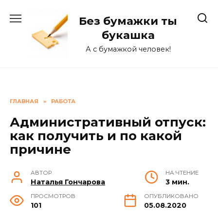
Перейти
к
Без бумажки ты
содержанию
букашка
А с бумажкой человек!
ГЛАВНАЯ
»
РАБОТА
Административный отпуск:
как получить и по какой
причине
АВТОР
НА ЧТЕНИЕ
Наталья Гончарова
3 мин.
ПРОСМОТРОВ
ОПУБЛИКОВАНО
101
05.08.2020