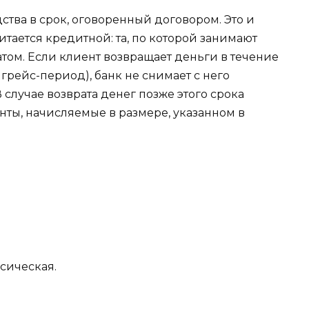
ства в срок, оговоренный договором. Это и
читается кредитной: та, по которой занимают
атом. Если клиент возвращает деньги в течение
грейс-период), банк не снимает с него
 случае возврата денег позже этого срока
нты, начисляемые в размере, указанном в
ссическая.