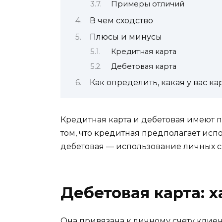
Примеры отличий
В чем сходство
Плюсы и минусы
Кредитная карта
Дебетовая карта
Как определить, какая у вас ка
Кредитная карта и дебетовая имеют 
том, что кредитная предполагает испол
дебетовая — использование личных с
Дебетовая карта: 
Она привязана к личному счету клиент