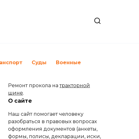
анспорт
Суды
Военные
Ремонт прокола на
тракторной
шине
.
О сайте
Наш сайт помогает человеку
разобраться в правовых вопросах
оформления документов (анкеты,
формы, полисы, декларации, иски,