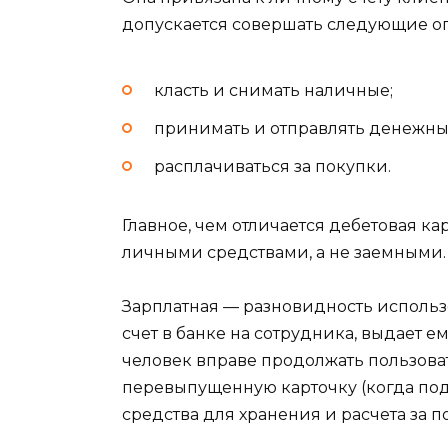
допускается совершать следующие о
класть и снимать наличные;
принимать и отправлять денежны
расплачиваться за покупки.
Главное, чем отличается дебетовая ка
личными средствами, а не заемными.
Зарплатная — разновидность использ
счет в банке на сотрудника, выдает е
человек вправе продолжать пользова
перевыпущенную карточку (когда подх
средства для хранения и расчета за п