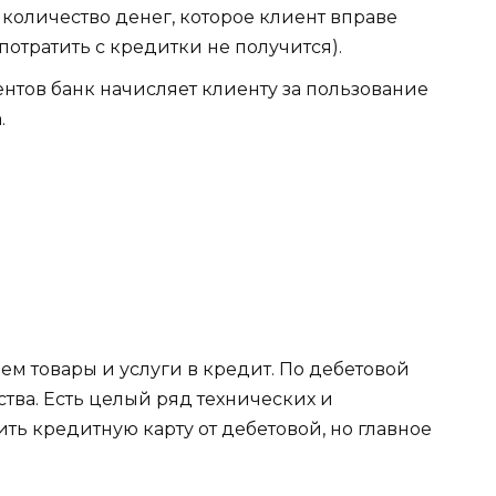
оличество денег, которое клиент вправе
потратить с кредитки не получится).
ентов банк начисляет клиенту за пользование
.
м товары и услуги в кредит. По дебетовой
тва. Есть целый ряд технических и
ить кредитную карту от дебетовой, но главное