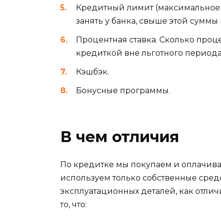
Кредитный лимит (максимальное к
занять у банка, свыше этой суммы 
Процентная ставка. Сколько проц
кредиткой вне льготного периода
Кэшбэк.
Бонусные программы.
В чем отличия
По кредитке мы покупаем и оплачивае
используем только собственные средс
эксплуатационных деталей, как отлич
то, что: