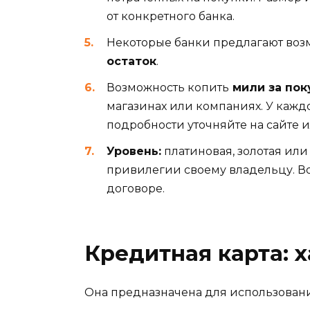
от конкретного банка.
Некоторые банки предлагают во
остаток
.
Возможность копить
мили за пок
магазинах или компаниях. У кажд
подробности уточняйте на сайте 
Уровень:
платиновая, золотая ил
привилегии своему владельцу. В
договоре.
Кредитная карта: 
Она предназначена для использования 