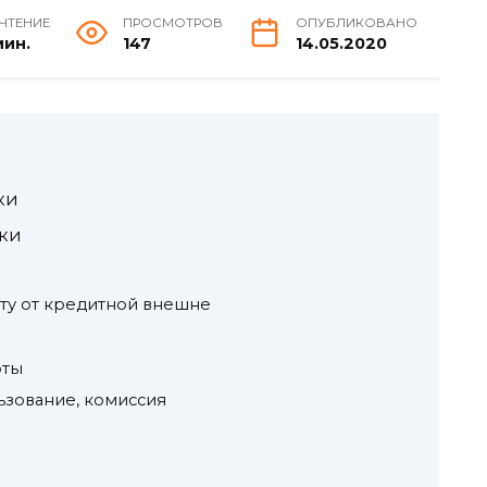
 ЧТЕНИЕ
ПРОСМОТРОВ
ОПУБЛИКОВАНО
мин.
147
14.05.2020
ки
ики
рту от кредитной внешне
рты
ьзование, комиссия