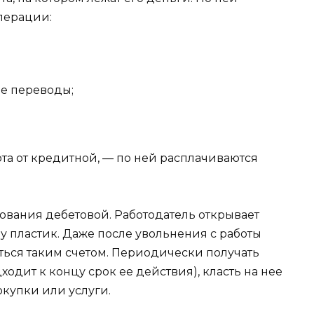
перации:
е переводы;
рта от кредитной, — по ней расплачиваются
ования дебетовой. Работодатель открывает
му пластик. Даже после увольнения с работы
ться таким счетом. Периодически получать
одит к концу срок ее действия), класть на нее
окупки или услуги.