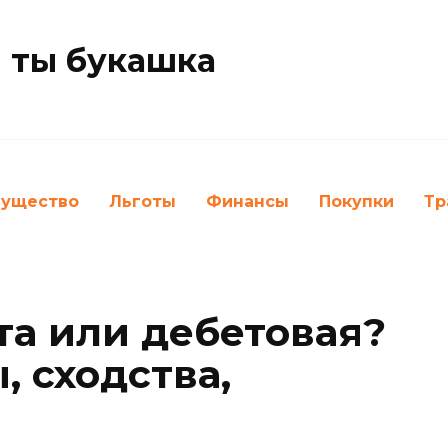
 ты букашка
ущество
Льготы
Финансы
Покупки
Тр
та или дебетовая?
 сходства,