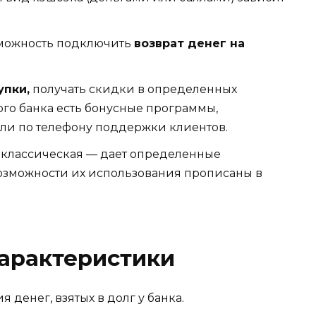
зможность подключить
возврат денег на
упки,
получать скидки в определенных
ого банка есть бонусные программы,
или по телефону поддержки клиентов.
и классическая — дает определенные
озможности их использования прописаны в
характеристики
денег, взятых в долг у банка.